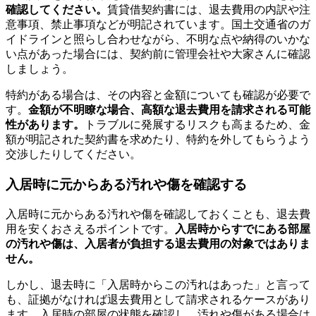
確認してください。
賃貸借契約書には、退去費用の内訳や注
意事項、禁止事項などが明記されています。国土交通省のガ
イドラインと照らし合わせながら、不明な点や納得のいかな
い点があった場合には、契約前に管理会社や大家さんに確認
しましょう。
特約がある場合は、その内容と金額についても確認が必要で
す。
金額が不明瞭な場合、高額な退去費用を請求される可能
性があります。
トラブルに発展するリスクも高まるため、金
額が明記された契約書を求めたり、特約を外してもらうよう
交渉したりしてください。
入居時に元からある汚れや傷を確認する
入居時に元からある汚れや傷を確認しておくことも、退去費
用を安くおさえるポイントです。
入居時からすでにある部屋
の汚れや傷は、入居者が負担する退去費用の対象ではありま
せん。
しかし、退去時に「入居時からこの汚れはあった」と言って
も、証拠がなければ退去費用として請求されるケースがあり
ます。入居時の部屋の状態を確認し、汚れや傷がある場合は