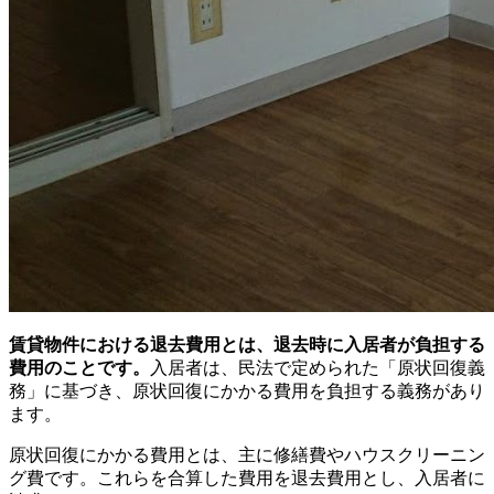
賃貸物件における退去費用とは、退去時に入居者が負担する
費用のことです。
入居者は、民法で定められた「原状回復義
務」に基づき、原状回復にかかる費用を負担する義務があり
ます。
原状回復にかかる費用とは、主に修繕費やハウスクリーニン
グ費です。これらを合算した費用を退去費用とし、入居者に