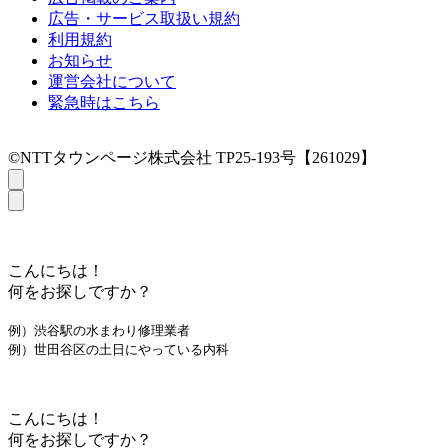
広告・サービス取扱い規約
利用規約
お知らせ
運営会社について
緊急時はこちら
©NTTタウンページ株式会社 TP25-193号【261029】
こんにちは！
何をお探しですか？
例）渋谷駅の水まわり修理業者
例）世田谷区の土日にやっている内科
こんにちは！
何をお探しですか？