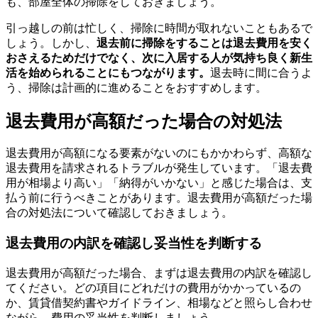
も、部屋全体の掃除をしておきましょう。
引っ越しの前は忙しく、掃除に時間が取れないこともあるで
しょう。しかし、
退去前に掃除をすることは退去費用を安く
おさえるためだけでなく、次に入居する人が気持ち良く新生
活を始められることにもつながります。
退去時に間に合うよ
う、掃除は計画的に進めることをおすすめします。
退去費用が高額だった場合の対処法
退去費用が高額になる要素がないのにもかかわらず、高額な
退去費用を請求されるトラブルが発生しています。「退去費
用が相場より高い」「納得がいかない」と感じた場合は、支
払う前に行うべきことがあります。退去費用が高額だった場
合の対処法について確認しておきましょう。
退去費用の内訳を確認し妥当性を判断する
退去費用が高額だった場合、まずは退去費用の内訳を確認し
てください。どの項目にどれだけの費用がかかっているの
か、賃貸借契約書やガイドライン、相場などと照らし合わせ
ながら、費用の妥当性を判断しましょう。