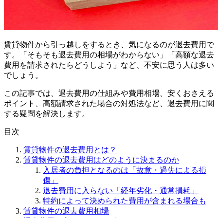
賃貸物件から引っ越しをするとき、気になるのが退去費用で
す。「そもそも退去費用の相場がわからない」「高額な退去
費用を請求されたらどうしよう」など、不安に思う人は多い
でしょう。
この記事では、退去費用の仕組みや費用相場、安くおさえる
ポイント、高額請求された場合の対処法など、退去費用に関
する疑問を解決します。
目次
賃貸物件の退去費用とは？
賃貸物件の退去費用はどのように決まるのか
入居者の負担となるのは「故意・過失による損
傷」
退去費用に入らない「経年劣化・通常損耗」
特約によって決められた費用が含まれる場合も
賃貸物件の退去費用相場