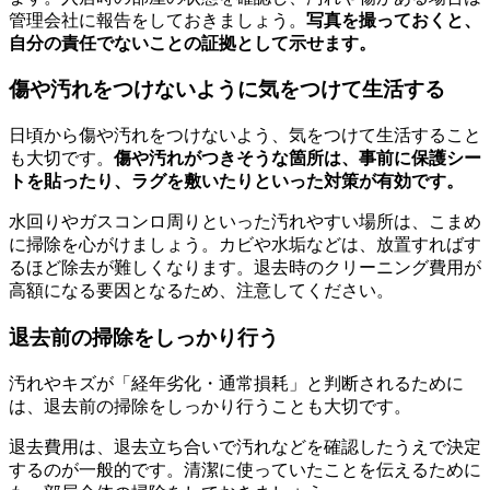
管理会社に報告をしておきましょう。
写真を撮っておくと、
自分の責任でないことの証拠として示せます。
傷や汚れをつけないように気をつけて生活する
日頃から傷や汚れをつけないよう、気をつけて生活すること
も大切です。
傷や汚れがつきそうな箇所は、事前に保護シー
トを貼ったり、ラグを敷いたりといった対策が有効です。
水回りやガスコンロ周りといった汚れやすい場所は、こまめ
に掃除を心がけましょう。カビや水垢などは、放置すればす
るほど除去が難しくなります。退去時のクリーニング費用が
高額になる要因となるため、注意してください。
退去前の掃除をしっかり行う
汚れやキズが「経年劣化・通常損耗」と判断されるために
は、退去前の掃除をしっかり行うことも大切です。
退去費用は、退去立ち合いで汚れなどを確認したうえで決定
するのが一般的です。清潔に使っていたことを伝えるために