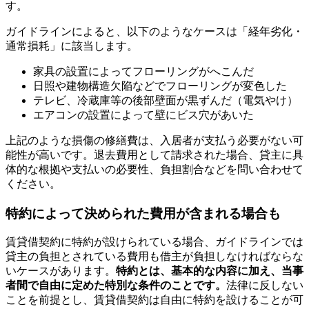
す。
ガイドラインによると、以下のようなケースは「経年劣化・
通常損耗」に該当します。
家具の設置によってフローリングがへこんだ
​​日照や建物構造欠陥などでフローリングが変色した
テレビ、冷蔵庫等の後部壁面が黒ずんだ（電気やけ）
エアコンの設置によって壁にビス穴があいた
上記のような損傷の修繕費は、入居者が支払う必要がない可
能性が高いです。退去費用として請求された場合、貸主に具
体的な根拠や支払いの必要性、負担割合などを問い合わせて
ください。
特約によって決められた費用が含まれる場合も
賃貸借契約に特約が設けられている場合、ガイドラインでは
貸主の負担とされている費用も借主が負担しなければならな
いケースがあります。
特約とは、基本的な内容に加え、当事
者間で自由に定めた特別な条件のことです。
法律に反しない
ことを前提とし、賃貸借契約は自由に特約を設けることが可