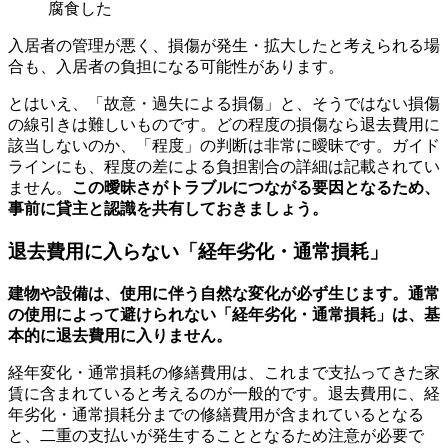
腐食した
入居者の管理が悪く、損傷が発生・拡大したと考えられる場
合も、入居者の負担になる可能性があります。
とはいえ、「故意・過失による損傷」と、そうではない損傷
の線引きは難しいものです。どの程度の損傷なら退去費用に
該当しないのか、「程度」の判断は非常に曖昧です。ガイド
ラインにも、程度の差による負担割合の詳細は記載されてい
ません。
この曖昧さがトラブルにつながる要因となるため、
事前に貸主と認識を共有しておきましょう。
退去費用に入らない「経年劣化・通常損耗」
建物や設備は、使用に伴う自然な変化が必ず生じます。通常
の使用によって避けられない「経年劣化・通常損耗」は、基
本的に退去費用に入りません。
経年変化・通常損耗の修繕費用は、これまで支払ってきた家
賃に含まれていると考えるのが一般的です。退去費用に、経
年劣化・通常損耗分までの修繕費用が含まれているとなる
と、二重の支払いが発生することとなるため注意が必要で