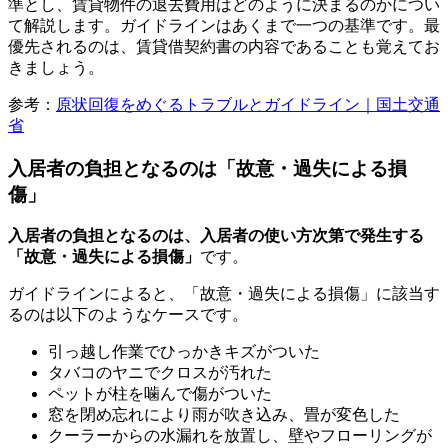
準とし、賃貸物件の退去費用はどのように決まるのかについ
て解説します。ガイドラインはあくまで一つの基準です。最
優先されるのは、賃貸借契約書の内容であることも覚えてお
きましょう。
参考：
原状回復をめぐるトラブルとガイドライン｜国土交通
省
入居者の負担となるのは「故意・過失による損
傷」
入居者の負担となるのは、入居者の使い方次第で発生する
「故意・過失による損傷」
です。
ガイドラインによると、「故意・過失による損傷」に該当す
るのは以下のようなケースです。
引っ越し作業でひっかきキズがついた
タバコのヤニでクロスが汚れた
ペットが柱を噛んで傷がついた
窓を閉め忘れにより雨が吹き込み、畳が変色した
クーラーからの水漏れを放置し、壁やフローリングが