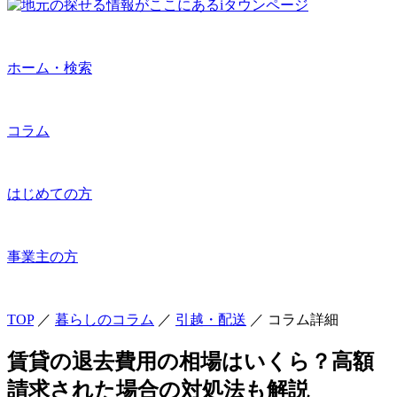
ホーム・検索
コラム
はじめての方
事業主の方
TOP
／
暮らしのコラム
／
引越・配送
／
コラム詳細
賃貸の退去費用の相場はいくら？高額
請求された場合の対処法も解説