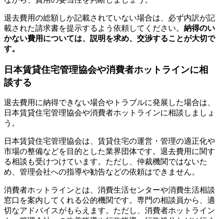
退去費用の総額しか記載されていない場合は、必ず内訳が記
載された請求書を提示するよう依頼してください。
納得のい
かない費用については、説明を求め、交渉することが大切で
す。
日本賃貸住宅管理協会や消費者ホットラインに相
談する
退去費用に納得できない場合やトラブルに発展した場合は、
日本賃貸住宅管理協会や消費者ホットラインに相談しましょ
う。
日本賃貸住宅管理協会は、賃貸住宅の運営・管理の適正化や
市場の整備などを目的とした業界団体です。退去費用に関す
る相談も受けつけています。ただし、仲裁機関ではないた
め、管理会社への指導や勧告などの依頼はできません。
消費者ホットラインとは、消費生活センターや消費生活相談
窓口を案内してくれる公的機関です。専門の相談員から、適
切なアドバイスがもらえます。ただし、消費者ホットライン