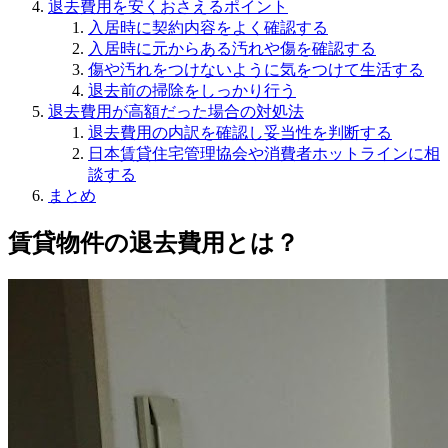
退去費用を安くおさえるポイント
入居時に契約内容をよく確認する
入居時に元からある汚れや傷を確認する
傷や汚れをつけないように気をつけて生活する
退去前の掃除をしっかり行う
退去費用が高額だった場合の対処法
退去費用の内訳を確認し妥当性を判断する
日本賃貸住宅管理協会や消費者ホットラインに相
談する
まとめ
賃貸物件の退去費用とは？