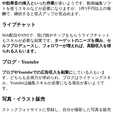
や効果音の挿入といった作業
が多いようです。動画編集ソフ
トを使うスキルなどが必要になりますが、1件5千円以上の報
酬で、継続すると収入アップが見込めます。
ライブチャット
Web配信やSNSで、投げ銭やチップをもらうライブチャット
もスキルが必要な副業です。
ターゲットのニーズを掴み、セ
ルフプロデュースし、フォロワーが増えれば、高額収入を得
られる人もいます。
ブログ・Youtube
ブログやYoutubeでの広告収入を副業に
している人もいま
す。どちらも企画力が求められ、ブログはライティングスキ
ル、Youtubeは編集スキルが必要になる場合が多いようで
す。
写真・イラスト販売
ストックフォトサイトに登録し、自分が撮影した写真を販売