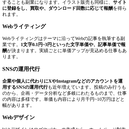
することも副業になります。イラスト販売も同様に、
サイト
に登録をし、買取や、ダウンロード回数に応じて報酬
を得ら
れます。
Webライティング
Webライティングはテーマに沿ってWebの記事を執筆する副
業です。
1文字0.1円~3円といった文字単価や、記事単価で報
酬
が決まります。実績ごとに単価アップが見込める仕事もあ
ります。
SNSの運用代行
企業や個人に代わりにXやInstagramなどのアカウントを運
用するSNSの運用代行
も近年増えています。投稿のみ行うも
のから、企画・データ分析など多岐にわたるものまで、仕事
の内容は多様です。単価も内容により月千円~10万円ほどと
幅があります。
Webデザイン