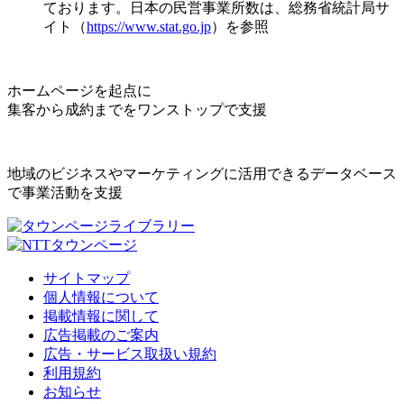
ております。日本の民営事業所数は、総務省統計局サ
イト（
https://www.stat.go.jp
）を参照
ホームページを起点に
集客から成約までをワンストップで支援
地域のビジネスやマーケティングに活用できるデータベース
で事業活動を支援
サイトマップ
個人情報について
掲載情報に関して
広告掲載のご案内
広告・サービス取扱い規約
利用規約
お知らせ