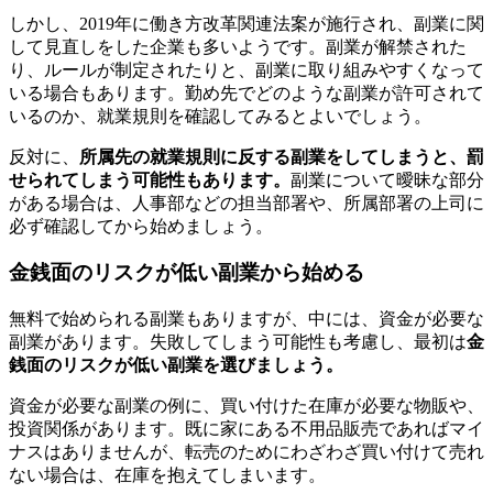
しかし、2019年に働き方改革関連法案が施行され、副業に関
して見直しをした企業も多いようです。副業が解禁された
り、ルールが制定されたりと、副業に取り組みやすくなって
いる場合もあります。勤め先でどのような副業が許可されて
いるのか、就業規則を確認してみるとよいでしょう。
反対に、
所属先の就業規則に反する副業をしてしまうと、罰
せられてしまう可能性もあります。
副業について曖昧な部分
がある場合は、人事部などの担当部署や、所属部署の上司に
必ず確認してから始めましょう。
金銭面のリスクが低い副業から始める
無料で始められる副業もありますが、中には、資金が必要な
副業があります。失敗してしまう可能性も考慮し、最初は
金
銭面のリスクが低い副業を選びましょう。
資金が必要な副業の例に、買い付けた在庫が必要な物販や、
投資関係があります。既に家にある不用品販売であればマイ
ナスはありませんが、転売のためにわざわざ買い付けて売れ
ない場合は、在庫を抱えてしまいます。