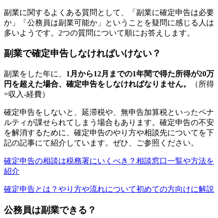
副業に関するよくある質問として、「副業に確定申告は必要
か」「公務員は副業可能か」ということを疑問に感じる人は
多いようです。2つの質問について順にお答えします。
副業で確定申告しなければいけない？
副業をした年に、
1月から12月までの1年間で得た所得が20万
円を超えた場合、確定申告をしなければなりません。
（所得
=収入-経費）
確定申告をしないと、延滞税や、無申告加算税といったペナ
ルティが課せられてしまう場合もあります。確定申告の不安
を解消するために、確定申告のやり方や相談先についてを下
記の記事にて紹介しています。ぜひ、ご参照ください。
確定申告の相談は税務署にいくべき？相談窓口一覧や方法を
紹介
確定申告とは？やり方や流れについて初めての方向けに解説
公務員は副業できる？