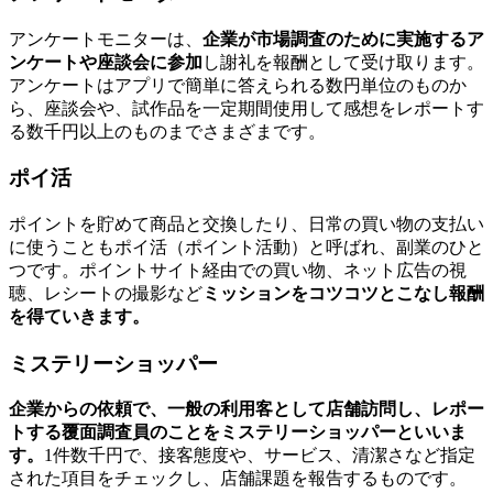
アンケートモニターは、
企業が市場調査のために実施するア
ンケートや座談会に参加
し謝礼を報酬として受け取ります。
アンケートはアプリで簡単に答えられる数円単位のものか
ら、座談会や、試作品を一定期間使用して感想をレポートす
る数千円以上のものまでさまざまです。
ポイ活
ポイントを貯めて商品と交換したり、日常の買い物の支払い
に使うこともポイ活（ポイント活動）と呼ばれ、副業のひと
つです。ポイントサイト経由での買い物、ネット広告の視
聴、レシートの撮影など
ミッションをコツコツとこなし報酬
を得ていきます。
ミステリーショッパー
企業からの依頼で、一般の利用客として店舗訪問し、レポー
トする覆面調査員のことをミステリーショッパーといいま
す。
1件数千円で、接客態度や、サービス、清潔さなど指定
された項目をチェックし、店舗課題を報告するものです。