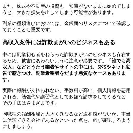
また、株式や不動産の投資も、知識がないままに始めてしま
うと、大きな損失を出してしまう可能性があります。
副業の種類選びにおいては、金銭面のリスクについて確認し
ておくことも重要です。
高収入案件には詐欺まがいのビジネスもある
中には副業初心者をねらった詐欺まがいのビジネスも存在す
るため、被害にあわないように注意が必要です。
「誰でも高
収入」などとうたう業者やサイトの中には、SNSやネット広
告で惹きつけ、副業希望者をだます悪質なケースもありま
す。
実際に報酬が支払われない、手数料が高い、個人情報を悪用
される、勉強代や講習代として多額な請求をしてくるなど、
その手法はさまざまです。
同職種の報酬相場と大きく異なるなど違和感がないか、本当
に信頼できる会社であるかといった点を、必ず確認するよう
にしましょう。