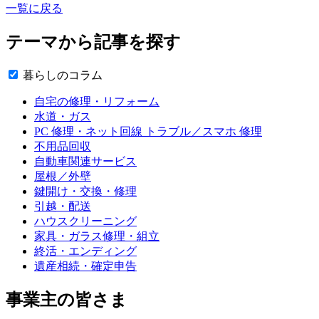
一覧に戻る
テーマから記事を探す
暮らしのコラム
自宅の修理・リフォーム
水道・ガス
PC 修理・ネット回線 トラブル／スマホ 修理
不用品回収
自動車関連サービス
屋根／外壁
鍵開け・交換・修理
引越・配送
ハウスクリーニング
家具・ガラス修理・組立
終活・エンディング
遺産相続・確定申告
事業主の皆さま