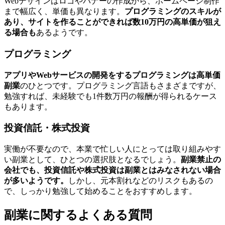
Webデザインはロゴやバナーの作成から、ホームページ制作
まで幅広く、単価も異なります。
プログラミングのスキルが
あり、サイトを作ることができれば数10万円の高単価が狙え
る場合も
あるようです。
プログラミング
アプリやWebサービスの開発をするプログラミングは高単価
副業
のひとつです。プログラミング言語もさまざまですが、
勉強すれば、未経験でも1件数万円の報酬が得られるケース
もあります。
投資信託・株式投資
実働が不要なので、本業で忙しい人にとっては取り組みやす
い副業として、ひとつの選択肢となるでしょう。
副業禁止の
会社でも、投資信託や株式投資は副業とはみなされない場合
が多いようです。
しかし、元本割れなどのリスクもあるの
で、しっかり勉強して始めることをおすすめします。
副業に関するよくある質問