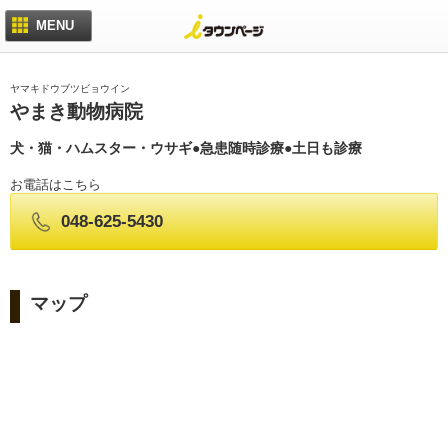
MENU
ヤマキドウブツビョウイン
やまき動物病院
犬・猫・ハムスター・ウサギ●急患随時診療●土日も診療
お電話はこちら
048-625-5430
マップ