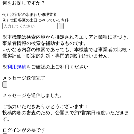
何をお探しですか？
例）渋谷駅の水まわり修理業者
例）世田谷区の土日にやっている内科
※本機能は検索内容から推定されるエリアと業種に基づき、
事業者情報の検索を補助するものです。
いかなる内容の検索であっても、本機能では事業者の比較・
優劣評価・断定的判断・専門的判断は行いません。
※
利用規約
をご確認の上ご利用ください
メッセージ送信完了
メッセージを送信しました。
ご協力いただきありがとうございます！
投稿内容の審査のため、公開まで約3営業日程度いただきま
す。
ログインが必要です