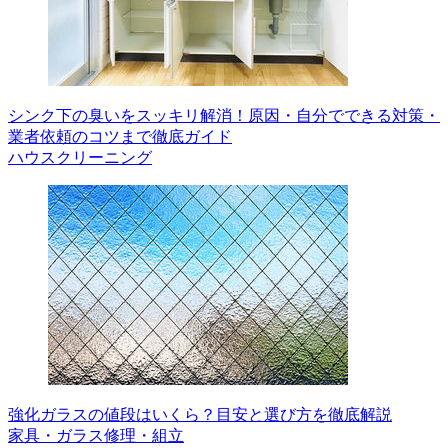
シンク下の臭いをスッキリ解消！原因・自分でできる対策・
業者依頼のコツまで徹底ガイド
ハウスクリーニング
強化ガラスの値段はいくら？目安と選び方を徹底解説
家具・ガラス修理・組立