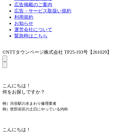
広告掲載のご案内
広告・サービス取扱い規約
利用規約
お知らせ
運営会社について
緊急時はこちら
©NTTタウンページ株式会社 TP25-193号【261029】
こんにちは！
何をお探しですか？
例）渋谷駅の水まわり修理業者
例）世田谷区の土日にやっている内科
こんにちは！