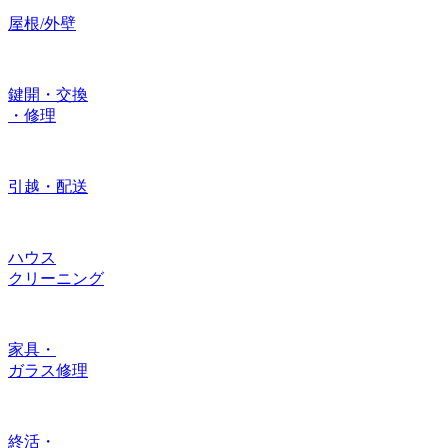
屋根/外壁
鍵開・交換
・修理
引越・配送
ハウス
クリーニング
家具・
ガラス修理
終活・