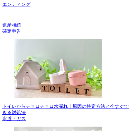
エンディング
遺産相続
確定申告
トイレからチョロチョロ水漏れ｜原因の特定方法と今すぐで
きる対処法
水道・ガス