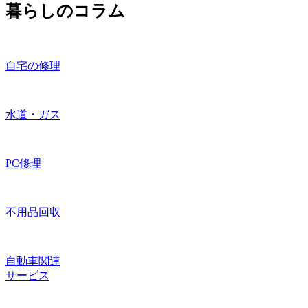
暮らしのコラム
自宅の修理
水道・ガス
PC修理
不用品回収
自動車関連
サービス